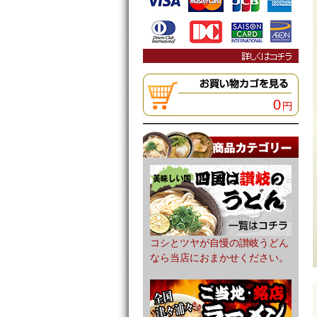
0
コシとツヤが自慢の讃岐うどん
なら当店におまかせください。