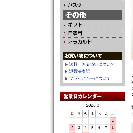
送料・お支払いについて
通販法表記
プライバシーについて
2026.8
日
月
火
水
木
金
土
1
2
3
4
5
6
7
8