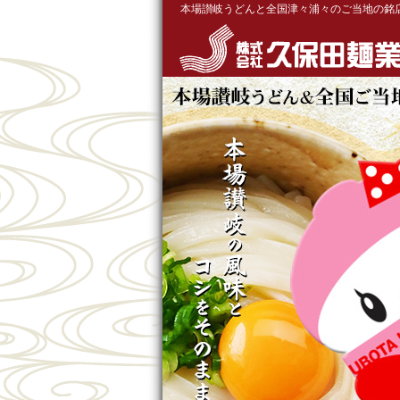
本場讃岐うどんと全国津々浦々のご当地の銘