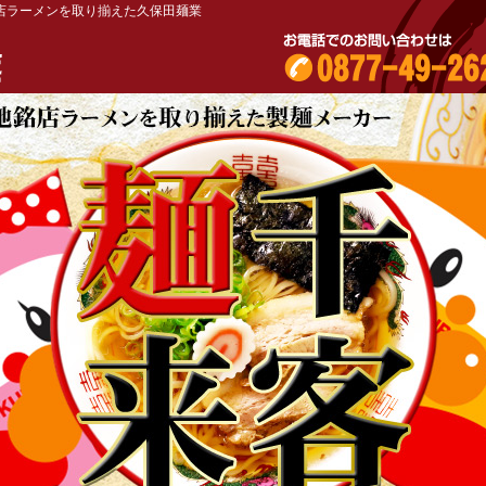
店ラーメンを取り揃えた久保田麺業