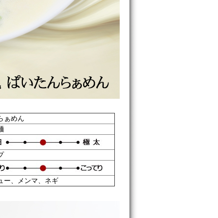
らぁめん
麺
プ
ュー、メンマ、ネギ