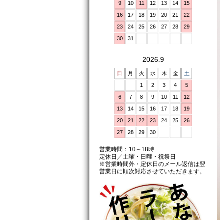
9
10
11
12
13
14
15
16
17
18
19
20
21
22
23
24
25
26
27
28
29
30
31
2026.9
日
月
火
水
木
金
土
1
2
3
4
5
6
7
8
9
10
11
12
13
14
15
16
17
18
19
20
21
22
23
24
25
26
27
28
29
30
営業時間：10～18時
定休日／土曜・日曜・祝祭日
※営業時間外・定休日のメール返信は翌
営業日に順次対応させていただきます。