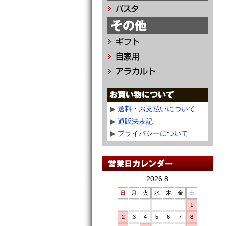
送料・お支払いについて
通販法表記
プライバシーについて
2026.8
日
月
火
水
木
金
土
1
2
3
4
5
6
7
8