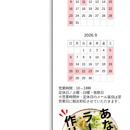
9
10
11
12
13
14
15
16
17
18
19
20
21
22
23
24
25
26
27
28
29
30
31
2026.9
日
月
火
水
木
金
土
1
2
3
4
5
6
7
8
9
10
11
12
13
14
15
16
17
18
19
20
21
22
23
24
25
26
27
28
29
30
営業時間：10～18時
定休日／土曜・日曜・祝祭日
※営業時間外・定休日のメール返信は翌
営業日に順次対応させていただきます。