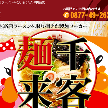
店ラーメンを取り揃えた久保田麺業