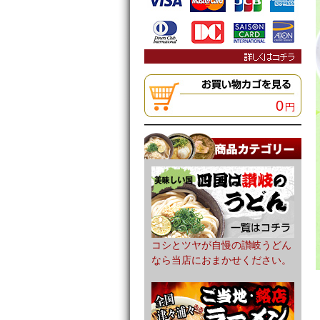
0
コシとツヤが自慢の讃岐うどん
なら当店におまかせください。