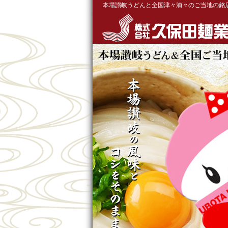
本場讃岐うどんと全国津々浦々のご当地の銘