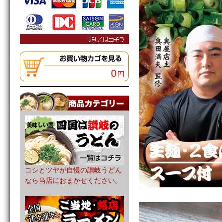
0
コシとツヤが自慢の讃岐うどん
なら当店におまかせください。