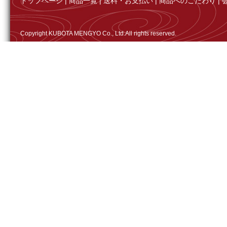
トップページ
|
商品一覧
|
送料・お支払い
|
商品へのこだわり
|
Copyright KUBOTA MENGYO Co., Ltd.All rights reserved.