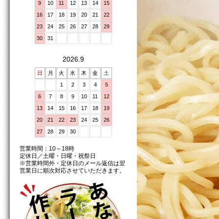
9
10
11
12
13
14
15
16
17
18
19
20
21
22
23
24
25
26
27
28
29
30
31
2026.9
日
月
火
水
木
金
土
1
2
3
4
5
6
7
8
9
10
11
12
13
14
15
16
17
18
19
20
21
22
23
24
25
26
27
28
29
30
営業時間：10～18時
定休日／土曜・日曜・祝祭日
※営業時間外・定休日のメール返信は翌
営業日に順次対応させていただきます。