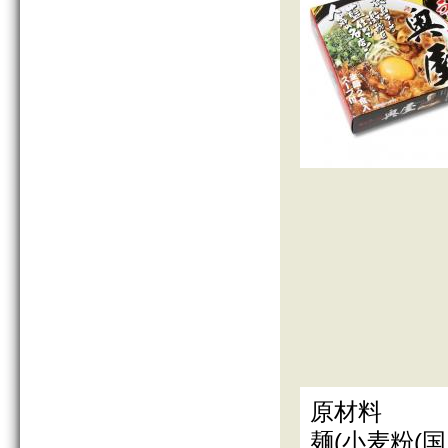
原材料
麺(小麦粉(