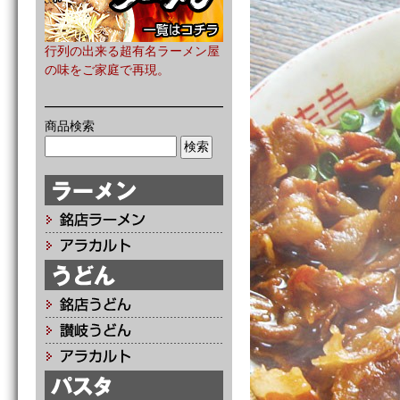
行列の出来る超有名ラーメン屋
の味をご家庭で再現。
商品検索