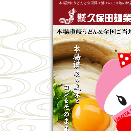
本場讃岐うどんと全国津々浦々のご当地の銘