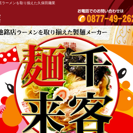
店ラーメンを取り揃えた久保田麺業